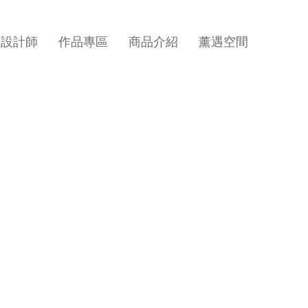
.N設計師
作品專區
商品介紹
薰遇空間