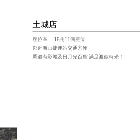
土城店
座位區： 1F共11個座位
鄰近海山捷運站交通方便
周遭有影城及日月光百貨 滿足渡假時光！