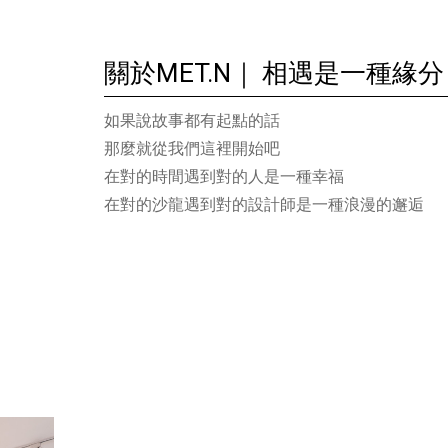
關於MET.N｜ 相遇是一種緣分
如果說故事都有起點的話
那麼就從我們這裡開始吧
在對的時間遇到對的人是一種幸福
在對的沙龍遇到對的設計師是一種浪漫的邂逅